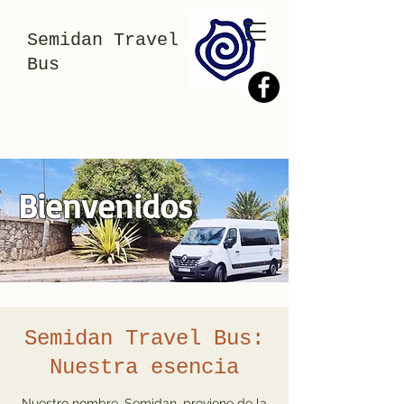
Semidan Travel
Bus
Bienvenidos
Semidan Travel Bus:
Nuestra esencia
Nuestro nombre, Semidan, proviene de la